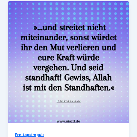
Freitagsimpuls