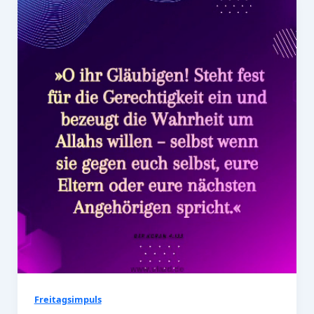
Freitagsimpuls