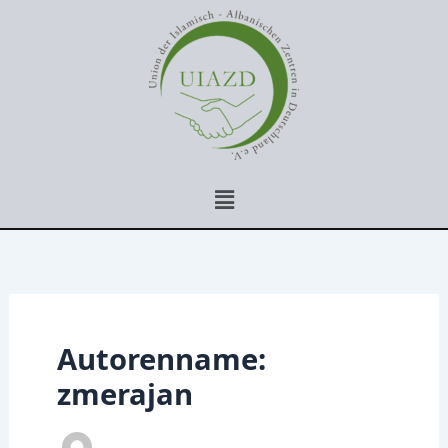
Zum
Inhalt
springen
Menü
Autorenname:
zmerajan