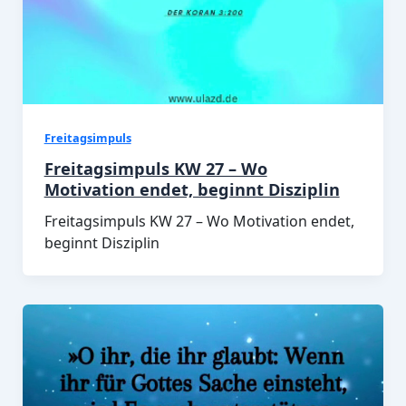
Freitagsimpuls
Freitagsimpuls KW 27 – Wo
Motivation endet, beginnt Disziplin
Freitagsimpuls KW 27 – Wo Motivation endet,
beginnt Disziplin