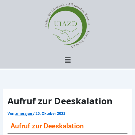
Zum
Inhalt
springen
Menü
Aufruf zur Deeskalation
Von
zmerajan
/
20. Oktober 2023
Aufruf zur Deeskalation