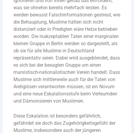
ignorieren und von ihnen genau das einfordern,
was sie ohnehin bereits mehrfach leisten. Es
werden bewusst Falschinformationen gestreut, wie
die Behauptung, Muslime hätten sich nicht
distanziert oder in Predigten wäre Hetze betrieben
worden. Die inakzeptablen Taten einer marginalen
kleinen Gruppe in Berlin werden so dargestellt, als
ob sie für alle Muslime in Deutschland
repräsentativ seien. Dabei wird ausgeblendet, dass
es sich bei der besagten Gruppe um einen
marxistisch-nationalistischen Verein handelt. Dass
Muslime sich mittlerweile auch für die Taten von
Areligiösen verantworten müssen, ist ein Novum
und eine neue Eskalationsstufe beim Verleumden
und Dämonisieren von Muslimen.
Diese Eskalation ist besonders gefährlich,
gefährdet sie doch das Zugehörigkeitsgefühl der
Muslime, insbesondere auch der jüngeren