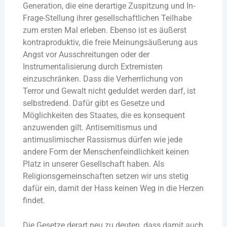
Generation, die eine derartige Zuspitzung und In-
Frage-Stellung ihrer gesellschaftlichen Teilhabe
zum ersten Mal erleben. Ebenso ist es äußerst
kontraproduktiv, die freie Meinungsäußerung aus
Angst vor Ausschreitungen oder der
Instrumentalisierung durch Extremisten
einzuschränken. Dass die Verherrlichung von
Terror und Gewalt nicht geduldet werden darf, ist
selbstredend. Dafür gibt es Gesetze und
Möglichkeiten des Staates, die es konsequent
anzuwenden gilt. Antisemitismus und
antimuslimischer Rassismus dürfen wie jede
andere Form der Menschenfeindlichkeit keinen
Platz in unserer Gesellschaft haben. Als
Religionsgemeinschaften setzen wir uns stetig
dafür ein, damit der Hass keinen Weg in die Herzen
findet.
Die Gesetze derart neu zu deuten, dass damit auch