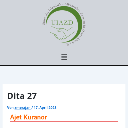
Zum
Inhalt
springen
Menü
Dita 27
Von
zmerajan
/
17. April 2023
Ajet Kuranor