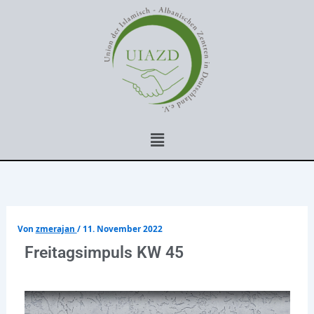
Zum
Inhalt
springen
Menü
Von
zmerajan
/
11. November 2022
Freitagsimpuls KW 45