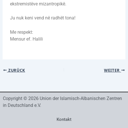
ekstremistëve mizantropikë.
Ju nuk keni vend në radhët tona!
Me respekt:
Mensur ef. Halili
ZURÜCK
WEITER
Copyright © 2026 Union der Islamisch-Albanischen Zentren
in Deutschland e.V.
Kontakt