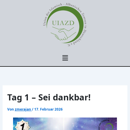
Zum
Inhalt
springen
Menü
Tag 1 – Sei dankbar!
Von
zmerajan
/
17. Februar 2026