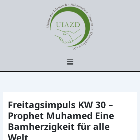
Zum
Inhalt
springen
Menü
Freitagsimpuls KW 30 –
Prophet Muhamed Eine
Bamherzigkeit für alle
Welt