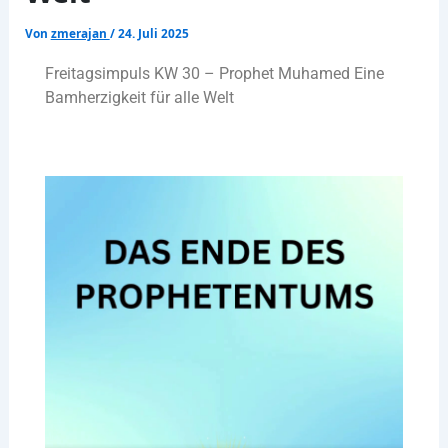
Von
zmerajan
/
24. Juli 2025
Freitagsimpuls KW 30 – Prophet Muhamed Eine
Bamherzigkeit für alle Welt