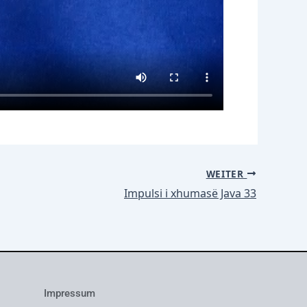
WEITER
Impulsi i xhumasë Java 33
Impressum