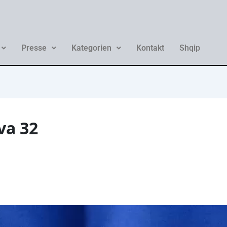
Presse
Kategorien
Kontakt
Shqip
va 32